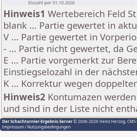
Elozahl per 01.10.2026
Hinweis1
Wertebereich Feld St 
blank ... Partie gewertet in akt
V ... Partie gewertet in Vorperi
- ... Partie nicht gewertet, da 
E ... Partie vorgemerkt zur Be
Einstiegselozahl in der nächst
K ... Korrektur wegen doppelt
Hinweis2
Kontumazen werden g
und sind in der Liste nicht enth
Der Schachturnier-Ergebnis-Server
© 2006-2026 Heinz Herzog
, CMS
Impressum / Nutzungsbedingungen