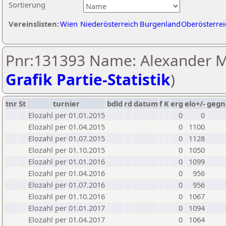
Sortierung
Vereinslisten:
Wien
Niederösterreich
Burgenland
Oberösterrei
Pnr:131393 Name: Alexander M
Grafik Partie-Statistik
)
tnr
St
turnier
bdld
rd
datum
f
K
erg
elo+/-
gegn
Elozahl per 01.01.2015
0
0
Elozahl per 01.04.2015
0
1100
Elozahl per 01.07.2015
0
1128
Elozahl per 01.10.2015
0
1050
Elozahl per 01.01.2016
0
1099
Elozahl per 01.04.2016
0
956
Elozahl per 01.07.2016
0
956
Elozahl per 01.10.2016
0
1067
Elozahl per 01.01.2017
0
1094
Elozahl per 01.04.2017
0
1064