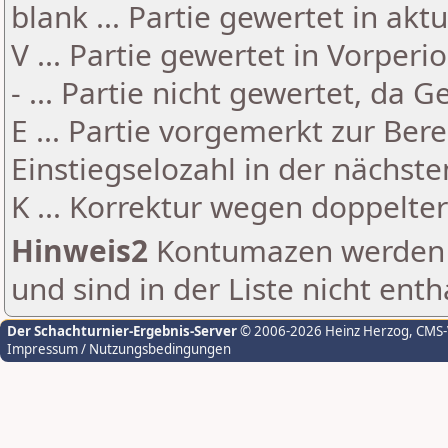
blank ... Partie gewertet in akt
V ... Partie gewertet in Vorperi
- ... Partie nicht gewertet, da 
E ... Partie vorgemerkt zur Be
Einstiegselozahl in der nächst
K ... Korrektur wegen doppelt
Hinweis2
Kontumazen werden g
und sind in der Liste nicht enth
Der Schachturnier-Ergebnis-Server
© 2006-2026 Heinz Herzog
, CMS
Impressum / Nutzungsbedingungen