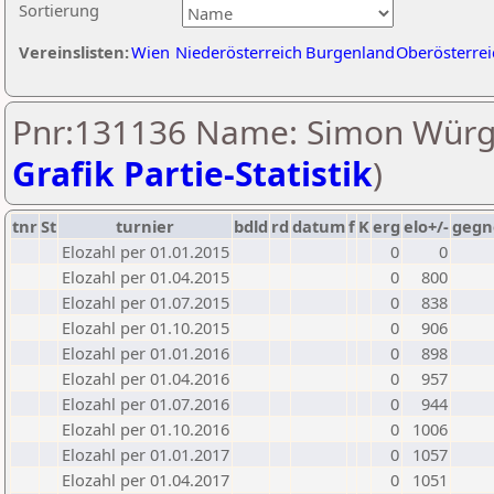
Sortierung
Vereinslisten:
Wien
Niederösterreich
Burgenland
Oberösterrei
Pnr:131136 Name: Simon Würg
Grafik Partie-Statistik
)
tnr
St
turnier
bdld
rd
datum
f
K
erg
elo+/-
gegn
Elozahl per 01.01.2015
0
0
Elozahl per 01.04.2015
0
800
Elozahl per 01.07.2015
0
838
Elozahl per 01.10.2015
0
906
Elozahl per 01.01.2016
0
898
Elozahl per 01.04.2016
0
957
Elozahl per 01.07.2016
0
944
Elozahl per 01.10.2016
0
1006
Elozahl per 01.01.2017
0
1057
Elozahl per 01.04.2017
0
1051