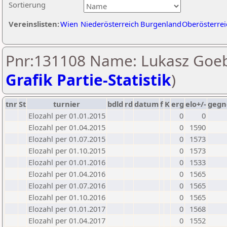
Sortierung
Vereinslisten:
Wien
Niederösterreich
Burgenland
Oberösterrei
Pnr:131108 Name: Lukasz Goeb
Grafik Partie-Statistik
)
tnr
St
turnier
bdld
rd
datum
f
K
erg
elo+/-
gegn
Elozahl per 01.01.2015
0
0
Elozahl per 01.04.2015
0
1590
Elozahl per 01.07.2015
0
1573
Elozahl per 01.10.2015
0
1573
Elozahl per 01.01.2016
0
1533
Elozahl per 01.04.2016
0
1565
Elozahl per 01.07.2016
0
1565
Elozahl per 01.10.2016
0
1565
Elozahl per 01.01.2017
0
1568
Elozahl per 01.04.2017
0
1552