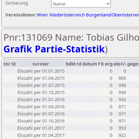
Sortierung
Vereinslisten:
Wien
Niederösterreich
Burgenland
Oberösterrei
Pnr:131069 Name: Tobias Gilhof
Grafik Partie-Statistik
)
tnr
St
turnier
bdld
rd
datum
f
K
erg
elo+/-
gegn
Elozahl per 01.01.2015
0
0
Elozahl per 01.04.2015
0
865
Elozahl per 01.07.2015
0
936
Elozahl per 01.10.2015
0
936
Elozahl per 01.01.2016
0
932
Elozahl per 01.04.2016
0
871
Elozahl per 01.07.2016
0
971
Elozahl per 01.10.2016
0
971
Elozahl per 01.01.2017
0
953
Elozahl per 01.04.2017
0
922