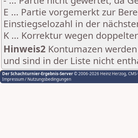
- ... Partie nicht gewertet, da 
E ... Partie vorgemerkt zur Be
Einstiegselozahl in der nächst
K ... Korrektur wegen doppelt
Hinweis2
Kontumazen werden g
und sind in der Liste nicht enth
Der Schachturnier-Ergebnis-Server
© 2006-2026 Heinz Herzog
, CMS
Impressum / Nutzungsbedingungen