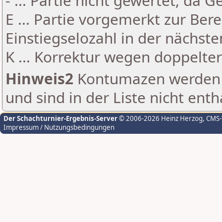
- ... Partie nicht gewertet, da 
E ... Partie vorgemerkt zur Be
Einstiegselozahl in der nächst
K ... Korrektur wegen doppelt
Hinweis2
Kontumazen werden g
und sind in der Liste nicht enth
Der Schachturnier-Ergebnis-Server
© 2006-2026 Heinz Herzog
, CMS
Impressum / Nutzungsbedingungen