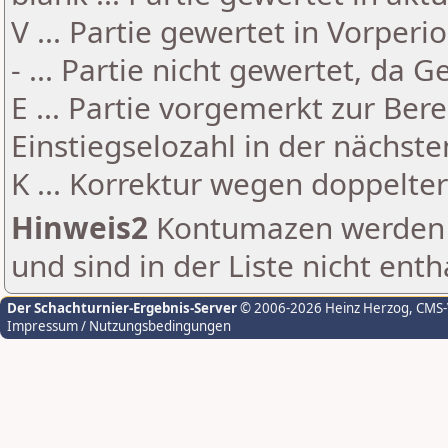
V ... Partie gewertet in Vorperi
- ... Partie nicht gewertet, da 
E ... Partie vorgemerkt zur Be
Einstiegselozahl in der nächst
K ... Korrektur wegen doppelt
Hinweis2
Kontumazen werden g
und sind in der Liste nicht enth
Der Schachturnier-Ergebnis-Server
© 2006-2026 Heinz Herzog
, CMS
Impressum / Nutzungsbedingungen