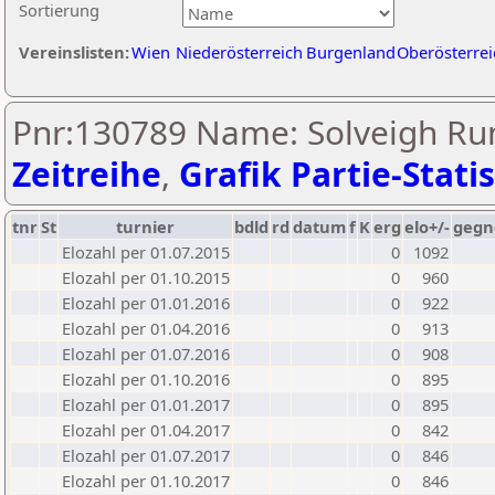
Sortierung
Vereinslisten:
Wien
Niederösterreich
Burgenland
Oberösterrei
Pnr:130789 Name: Solveigh Ru
Zeitreihe
,
Grafik Partie-Statis
tnr
St
turnier
bdld
rd
datum
f
K
erg
elo+/-
gegn
Elozahl per 01.07.2015
0
1092
Elozahl per 01.10.2015
0
960
Elozahl per 01.01.2016
0
922
Elozahl per 01.04.2016
0
913
Elozahl per 01.07.2016
0
908
Elozahl per 01.10.2016
0
895
Elozahl per 01.01.2017
0
895
Elozahl per 01.04.2017
0
842
Elozahl per 01.07.2017
0
846
Elozahl per 01.10.2017
0
846