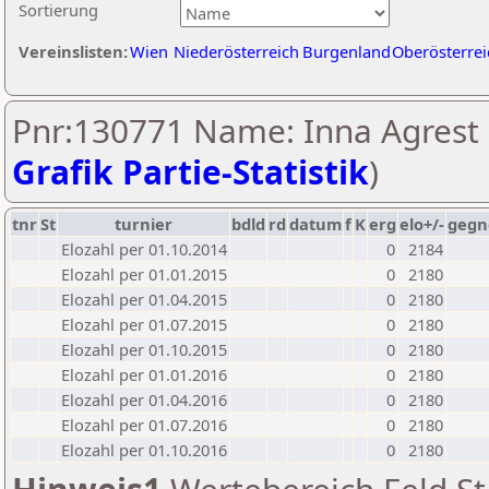
Sortierung
Vereinslisten:
Wien
Niederösterreich
Burgenland
Oberösterrei
Pnr:130771 Name: Inna Agrest 
Grafik Partie-Statistik
)
tnr
St
turnier
bdld
rd
datum
f
K
erg
elo+/-
gegn
Elozahl per 01.10.2014
0
2184
Elozahl per 01.01.2015
0
2180
Elozahl per 01.04.2015
0
2180
Elozahl per 01.07.2015
0
2180
Elozahl per 01.10.2015
0
2180
Elozahl per 01.01.2016
0
2180
Elozahl per 01.04.2016
0
2180
Elozahl per 01.07.2016
0
2180
Elozahl per 01.10.2016
0
2180