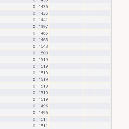
0
1436
0
1436
0
1441
0
1397
0
1465
0
1465
0
1543
0
1509
0
1519
0
1519
0
1519
0
1519
0
1519
0
1519
0
1519
0
1496
0
1496
0
1511
0
1511