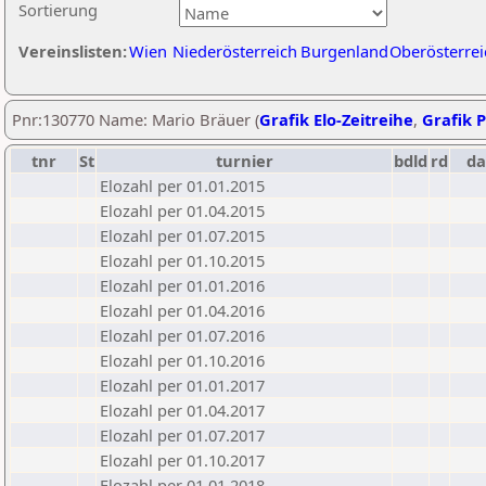
Sortierung
Vereinslisten:
Wien
Niederösterreich
Burgenland
Oberösterrei
Pnr:130770 Name: Mario Bräuer (
Grafik Elo-Zeitreihe
,
Grafik P
tnr
St
turnier
bdld
rd
d
Elozahl per 01.01.2015
Elozahl per 01.04.2015
Elozahl per 01.07.2015
Elozahl per 01.10.2015
Elozahl per 01.01.2016
Elozahl per 01.04.2016
Elozahl per 01.07.2016
Elozahl per 01.10.2016
Elozahl per 01.01.2017
Elozahl per 01.04.2017
Elozahl per 01.07.2017
Elozahl per 01.10.2017
Elozahl per 01.01.2018