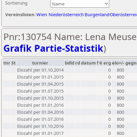
Sortierung
Vereinslisten:
Wien
Niederösterreich
Burgenland
Oberösterrei
Pnr:130754 Name: Lena Meusel
Grafik Partie-Statistik
)
tnr
St
turnier
bdld
rd
datum
f
K
erg
elo+/-
gegn
Elozahl per 01.10.2014
0
800
Elozahl per 01.01.2015
0
800
Elozahl per 01.04.2015
0
800
Elozahl per 01.07.2015
0
800
Elozahl per 01.10.2015
0
800
Elozahl per 01.01.2016
0
800
Elozahl per 01.04.2016
0
800
Elozahl per 01.07.2016
0
800
Elozahl per 01.10.2016
0
800
Elozahl per 01.01.2017
0
800