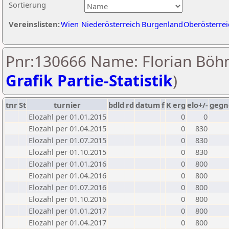
Sortierung
Vereinslisten:
Wien
Niederösterreich
Burgenland
Oberösterrei
Pnr:130666 Name: Florian Böh
Grafik Partie-Statistik
)
tnr
St
turnier
bdld
rd
datum
f
K
erg
elo+/-
gegn
Elozahl per 01.01.2015
0
0
Elozahl per 01.04.2015
0
830
Elozahl per 01.07.2015
0
830
Elozahl per 01.10.2015
0
830
Elozahl per 01.01.2016
0
800
Elozahl per 01.04.2016
0
800
Elozahl per 01.07.2016
0
800
Elozahl per 01.10.2016
0
800
Elozahl per 01.01.2017
0
800
Elozahl per 01.04.2017
0
800