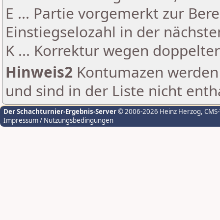
E ... Partie vorgemerkt zur Be
Einstiegselozahl in der nächst
K ... Korrektur wegen doppelt
Hinweis2
Kontumazen werden g
und sind in der Liste nicht enth
Der Schachturnier-Ergebnis-Server
© 2006-2026 Heinz Herzog
, CMS
Impressum / Nutzungsbedingungen