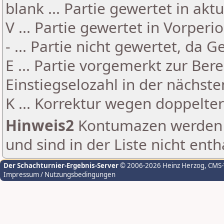
blank ... Partie gewertet in akt
V ... Partie gewertet in Vorperi
- ... Partie nicht gewertet, da 
E ... Partie vorgemerkt zur Be
Einstiegselozahl in der nächst
K ... Korrektur wegen doppelt
Hinweis2
Kontumazen werden g
und sind in der Liste nicht enth
Der Schachturnier-Ergebnis-Server
© 2006-2026 Heinz Herzog
, CMS
Impressum / Nutzungsbedingungen