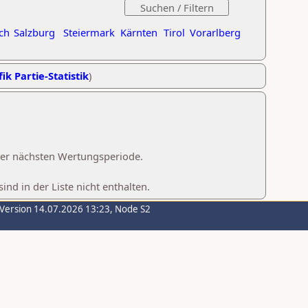
ch
Salzburg
Steiermark
Kärnten
Tirol
Vorarlberg
ik Partie-Statistik
)
 der nächsten Wertungsperiode.
d in der Liste nicht enthalten.
-Version 14.07.2026 13:23, Node S2