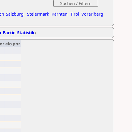
ch
Salzburg
Steiermark
Kärnten
Tirol
Vorarlberg
k Partie-Statistik
)
er
elo
pnr