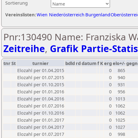
Sortierung
Vereinslisten:
Wien
Niederösterreich
Burgenland
Oberösterrei
Pnr:130490 Name: Franziska W
Zeitreihe
,
Grafik Partie-Statis
tnr
St
turnier
bdld
rd
datum
f
K
erg
elo+/-
gegn
Elozahl per 01.04.2015
0
865
Elozahl per 01.07.2015
0
940
Elozahl per 01.10.2015
0
931
Elozahl per 01.01.2016
0
956
Elozahl per 01.04.2016
0
1013
Elozahl per 01.07.2016
0
1062
Elozahl per 01.10.2016
0
1062
Elozahl per 01.01.2017
0
1025
Elozahl per 01.04.2017
0
1027
Elozahl per 01.07.2017
0
998