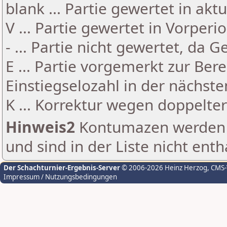
blank ... Partie gewertet in akt
V ... Partie gewertet in Vorperi
- ... Partie nicht gewertet, da 
E ... Partie vorgemerkt zur Be
Einstiegselozahl in der nächst
K ... Korrektur wegen doppelt
Hinweis2
Kontumazen werden g
und sind in der Liste nicht enth
Der Schachturnier-Ergebnis-Server
© 2006-2026 Heinz Herzog
, CMS
Impressum / Nutzungsbedingungen