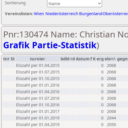
Sortierung
Vereinslisten:
Wien
Niederösterreich
Burgenland
Oberösterrei
Pnr:130474 Name: Christian No
Grafik Partie-Statistik
)
tnr
St
turnier
bdld
rd
datum
f
K
erg
elo+/-
gegn
Elozahl per 01.04.2015
0
2068
Elozahl per 01.07.2015
0
2068
Elozahl per 01.10.2015
0
2068
Elozahl per 01.01.2016
0
2068
Elozahl per 01.04.2016
0
2068
Elozahl per 01.07.2016
0
2068
Elozahl per 01.10.2016
0
2068
Elozahl per 01.01.2017
0
2068
Elozahl per 01.01.2019
0
2044
Elozahl per 01.04.2019
0
2050