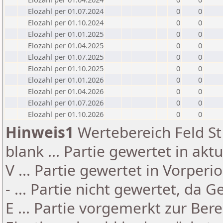
Elozahl per 01.07.2024
0
0
Elozahl per 01.10.2024
0
0
Elozahl per 01.01.2025
0
0
Elozahl per 01.04.2025
0
0
Elozahl per 01.07.2025
0
0
Elozahl per 01.10.2025
0
0
Elozahl per 01.01.2026
0
0
Elozahl per 01.04.2026
0
0
Elozahl per 01.07.2026
0
0
Elozahl per 01.10.2026
0
0
Hinweis1
Wertebereich Feld St 
blank ... Partie gewertet in akt
V ... Partie gewertet in Vorperi
- ... Partie nicht gewertet, da 
E ... Partie vorgemerkt zur Be