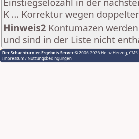
Einstiegselozahl in der nächst
K ... Korrektur wegen doppelt
Hinweis2
Kontumazen werden g
und sind in der Liste nicht enth
Der Schachturnier-Ergebnis-Server
© 2006-2026 Heinz Herzog
, CMS
Impressum / Nutzungsbedingungen