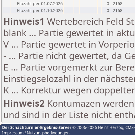
Elozahl per 01.07.2026
0
2168
Elozahl per 01.10.2026
0
2168
Hinweis1
Wertebereich Feld St 
blank ... Partie gewertet in akt
V ... Partie gewertet in Vorperi
- ... Partie nicht gewertet, da 
E ... Partie vorgemerkt zur Be
Einstiegselozahl in der nächst
K ... Korrektur wegen doppelt
Hinweis2
Kontumazen werden g
und sind in der Liste nicht enth
Der Schachturnier-Ergebnis-Server
© 2006-2026 Heinz Herzog
, CMS
Impressum / Nutzungsbedingungen