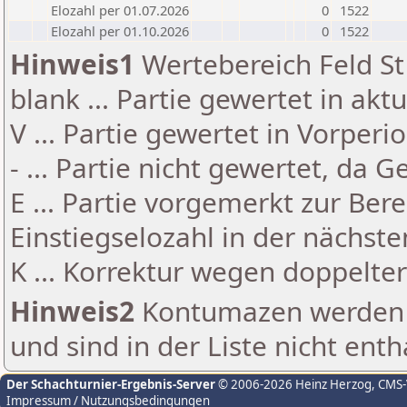
Elozahl per 01.07.2026
0
1522
Elozahl per 01.10.2026
0
1522
Hinweis1
Wertebereich Feld St 
blank ... Partie gewertet in akt
V ... Partie gewertet in Vorperi
- ... Partie nicht gewertet, da 
E ... Partie vorgemerkt zur Be
Einstiegselozahl in der nächst
K ... Korrektur wegen doppelt
Hinweis2
Kontumazen werden g
und sind in der Liste nicht enth
Der Schachturnier-Ergebnis-Server
© 2006-2026 Heinz Herzog
, CMS
Impressum / Nutzungsbedingungen