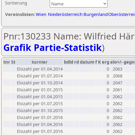
Sortierung
Vereinslisten:
Wien
Niederösterreich
Burgenland
Oberösterrei
Pnr:130233 Name: Wilfried Häri
Grafik Partie-Statistik
)
tnr
St
turnier
bdld
rd
datum
f
K
erg
elo+/-
gegn
Elozahl per 01.04.2014
0
2063
Elozahl per 01.07.2014
0
2068
Elozahl per 01.10.2014
0
2047
Elozahl per 01.01.2015
0
2061
Elozahl per 01.04.2015
0
2062
Elozahl per 01.07.2015
0
2062
Elozahl per 01.10.2015
0
2062
Elozahl per 01.01.2016
0
2062
Elozahl per 01.04.2016
0
2062
Elozahl per 01.07.2016
0
2062