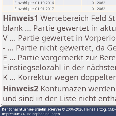
Elozahl per 01.10.2016
0
2062
Elozahl per 01.01.2017
0
2062
Hinweis1
Wertebereich Feld St 
blank ... Partie gewertet in akt
V ... Partie gewertet in Vorperi
- ... Partie nicht gewertet, da 
E ... Partie vorgemerkt zur Be
Einstiegselozahl in der nächst
K ... Korrektur wegen doppelt
Hinweis2
Kontumazen werden g
und sind in der Liste nicht enth
Der Schachturnier-Ergebnis-Server
© 2006-2026 Heinz Herzog
, CMS
Impressum / Nutzungsbedingungen