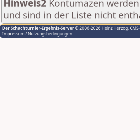
Hinweis2
Kontumazen werden g
und sind in der Liste nicht enth
Der Schachturnier-Ergebnis-Server
© 2006-2026 Heinz Herzog
, CMS
Impressum / Nutzungsbedingungen