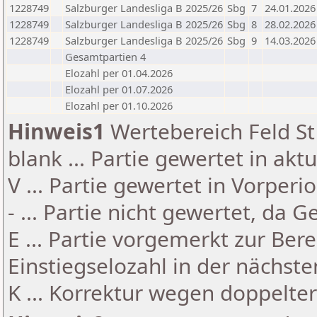
1228749
Salzburger Landesliga B 2025/26
Sbg
7
24.01.2026
1228749
Salzburger Landesliga B 2025/26
Sbg
8
28.02.2026
1228749
Salzburger Landesliga B 2025/26
Sbg
9
14.03.2026
Gesamtpartien 4
Elozahl per 01.04.2026
Elozahl per 01.07.2026
Elozahl per 01.10.2026
Hinweis1
Wertebereich Feld St 
blank ... Partie gewertet in akt
V ... Partie gewertet in Vorperi
- ... Partie nicht gewertet, da 
E ... Partie vorgemerkt zur Be
Einstiegselozahl in der nächst
K ... Korrektur wegen doppelt