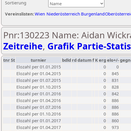
Sortierung
Vereinslisten:
Wien
Niederösterreich
Burgenland
Oberösterrei
Pnr:130223 Name: Aidan Wickr
Zeitreihe
,
Grafik Partie-Statis
tnr
St
turnier
bdld
rd
datum
f
K
erg
elo+/-
gegn
Elozahl per 01.01.2015
0
0
Elozahl per 01.04.2015
0
845
Elozahl per 01.07.2015
0
831
Elozahl per 01.10.2015
0
828
Elozahl per 01.01.2016
0
842
Elozahl per 01.04.2016
0
886
Elozahl per 01.07.2016
0
886
Elozahl per 01.10.2016
0
886
Elozahl per 01.01.2017
0
860
Elozahl per 01.04.2017
0
973