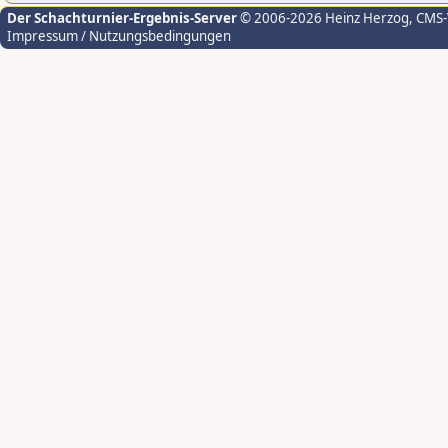
Der Schachturnier-Ergebnis-Server
© 2006-2026 Heinz Herzog
, CMS
Impressum / Nutzungsbedingungen