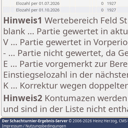
Elozahl per 01.07.2026
0
1927
Elozahl per 01.10.2026
0
1927
Hinweis1
Wertebereich Feld St 
blank ... Partie gewertet in akt
V ... Partie gewertet in Vorperi
- ... Partie nicht gewertet, da 
E ... Partie vorgemerkt zur Be
Einstiegselozahl in der nächst
K ... Korrektur wegen doppelt
Hinweis2
Kontumazen werden g
und sind in der Liste nicht enth
Der Schachturnier-Ergebnis-Server
© 2006-2026 Heinz Herzog
, CMS
Impressum / Nutzungsbedingungen