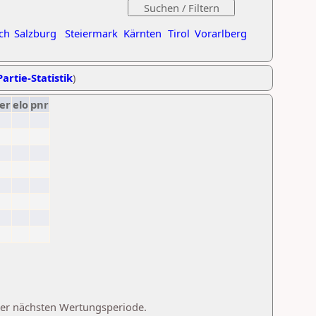
ch
Salzburg
Steiermark
Kärnten
Tirol
Vorarlberg
artie-Statistik
)
er
elo
pnr
 der nächsten Wertungsperiode.