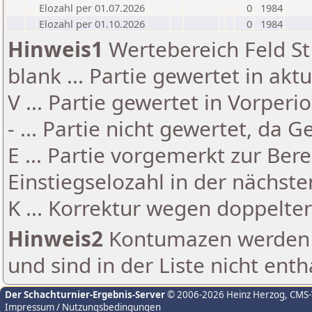
Elozahl per 01.07.2026
0
1984
Elozahl per 01.10.2026
0
1984
Hinweis1
Wertebereich Feld St 
blank ... Partie gewertet in akt
V ... Partie gewertet in Vorperi
- ... Partie nicht gewertet, da 
E ... Partie vorgemerkt zur Be
Einstiegselozahl in der nächst
K ... Korrektur wegen doppelt
Hinweis2
Kontumazen werden g
und sind in der Liste nicht enth
Der Schachturnier-Ergebnis-Server
© 2006-2026 Heinz Herzog
, CMS
Impressum / Nutzungsbedingungen