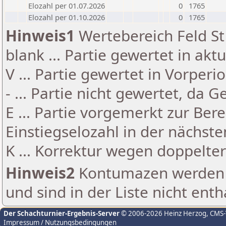
Elozahl per 01.07.2026
0
1765
Elozahl per 01.10.2026
0
1765
Hinweis1
Wertebereich Feld St 
blank ... Partie gewertet in akt
V ... Partie gewertet in Vorperi
- ... Partie nicht gewertet, da 
E ... Partie vorgemerkt zur Be
Einstiegselozahl in der nächst
K ... Korrektur wegen doppelt
Hinweis2
Kontumazen werden g
und sind in der Liste nicht enth
Der Schachturnier-Ergebnis-Server
© 2006-2026 Heinz Herzog
, CMS
Impressum / Nutzungsbedingungen