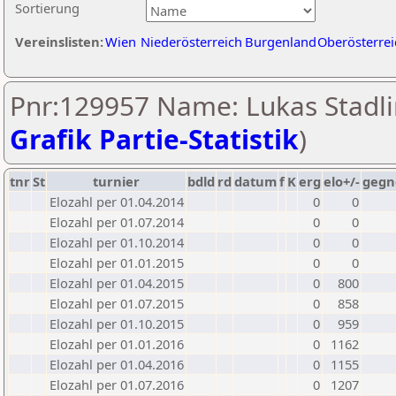
Sortierung
Vereinslisten:
Wien
Niederösterreich
Burgenland
Oberösterrei
Pnr:129957 Name: Lukas Stadli
Grafik Partie-Statistik
)
tnr
St
turnier
bdld
rd
datum
f
K
erg
elo+/-
gegn
Elozahl per 01.04.2014
0
0
Elozahl per 01.07.2014
0
0
Elozahl per 01.10.2014
0
0
Elozahl per 01.01.2015
0
0
Elozahl per 01.04.2015
0
800
Elozahl per 01.07.2015
0
858
Elozahl per 01.10.2015
0
959
Elozahl per 01.01.2016
0
1162
Elozahl per 01.04.2016
0
1155
Elozahl per 01.07.2016
0
1207