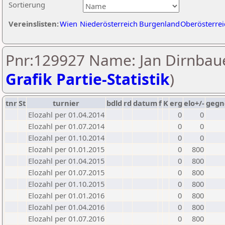
Sortierung
Vereinslisten:
Wien
Niederösterreich
Burgenland
Oberösterrei
Pnr:129927 Name: Jan Dirnbaue
Grafik Partie-Statistik
)
tnr
St
turnier
bdld
rd
datum
f
K
erg
elo+/-
gegn
Elozahl per 01.04.2014
0
0
Elozahl per 01.07.2014
0
0
Elozahl per 01.10.2014
0
0
Elozahl per 01.01.2015
0
800
Elozahl per 01.04.2015
0
800
Elozahl per 01.07.2015
0
800
Elozahl per 01.10.2015
0
800
Elozahl per 01.01.2016
0
800
Elozahl per 01.04.2016
0
800
Elozahl per 01.07.2016
0
800