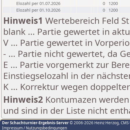
Elozahl per 01.07.2026
0
1200
Elozahl per 01.10.2026
0
1200
Hinweis1
Wertebereich Feld St 
blank ... Partie gewertet in akt
V ... Partie gewertet in Vorperi
- ... Partie nicht gewertet, da 
E ... Partie vorgemerkt zur Be
Einstiegselozahl in der nächst
K ... Korrektur wegen doppelt
Hinweis2
Kontumazen werden g
und sind in der Liste nicht enth
Der Schachturnier-Ergebnis-Server
© 2006-2026 Heinz Herzog
, CMS
Impressum / Nutzungsbedingungen