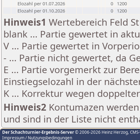
Elozahl per 01.07.2026
0
1200
Elozahl per 01.10.2026
0
1200
Hinweis1
Wertebereich Feld St 
blank ... Partie gewertet in akt
V ... Partie gewertet in Vorperi
- ... Partie nicht gewertet, da 
E ... Partie vorgemerkt zur Be
Einstiegselozahl in der nächst
K ... Korrektur wegen doppelt
Hinweis2
Kontumazen werden g
und sind in der Liste nicht enth
Der Schachturnier-Ergebnis-Server
© 2006-2026 Heinz Herzog
, CMS
Impressum / Nutzungsbedingungen