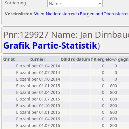
Sortierung
Vereinslisten:
Wien
Niederösterreich
Burgenland
Oberösterrei
Pnr:129927 Name: Jan Dirnbaue
Grafik Partie-Statistik
)
tnr
St
turnier
bdld
rd
datum
f
K
erg
elo+/-
gegn
Elozahl per 01.04.2014
0
0
Elozahl per 01.07.2014
0
0
Elozahl per 01.10.2014
0
0
Elozahl per 01.01.2015
0
800
Elozahl per 01.04.2015
0
800
Elozahl per 01.07.2015
0
800
Elozahl per 01.10.2015
0
800
Elozahl per 01.01.2016
0
800
Elozahl per 01.04.2016
0
800
Elozahl per 01.07.2016
0
800