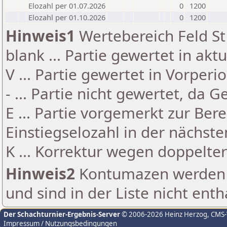
Elozahl per 01.07.2026
0
1200
Elozahl per 01.10.2026
0
1200
Hinweis1
Wertebereich Feld St 
blank ... Partie gewertet in akt
V ... Partie gewertet in Vorperi
- ... Partie nicht gewertet, da 
E ... Partie vorgemerkt zur Be
Einstiegselozahl in der nächst
K ... Korrektur wegen doppelt
Hinweis2
Kontumazen werden g
und sind in der Liste nicht enth
Der Schachturnier-Ergebnis-Server
© 2006-2026 Heinz Herzog
, CMS
Impressum / Nutzungsbedingungen