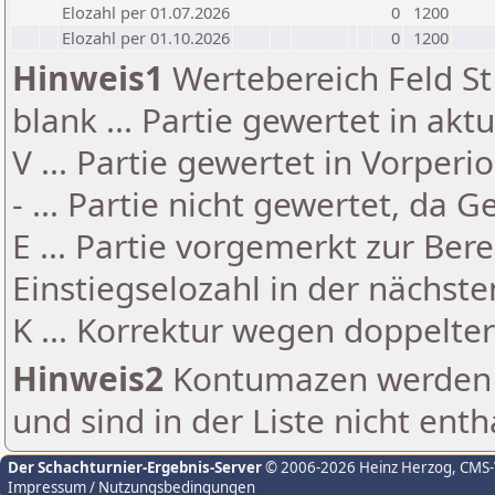
Elozahl per 01.07.2026
0
1200
Elozahl per 01.10.2026
0
1200
Hinweis1
Wertebereich Feld St 
blank ... Partie gewertet in akt
V ... Partie gewertet in Vorperi
- ... Partie nicht gewertet, da 
E ... Partie vorgemerkt zur Be
Einstiegselozahl in der nächst
K ... Korrektur wegen doppelt
Hinweis2
Kontumazen werden g
und sind in der Liste nicht enth
Der Schachturnier-Ergebnis-Server
© 2006-2026 Heinz Herzog
, CMS
Impressum / Nutzungsbedingungen