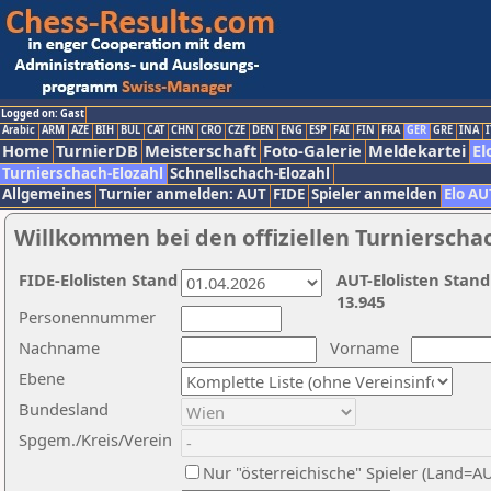
Logged on: Gast
Arabic
ARM
AZE
BIH
BUL
CAT
CHN
CRO
CZE
DEN
ENG
ESP
FAI
FIN
FRA
GER
GRE
INA
I
Home
TurnierDB
Meisterschaft
Foto-Galerie
Meldekartei
El
Turnierschach-Elozahl
Schnellschach-Elozahl
Allgemeines
Turnier anmelden: AUT
FIDE
Spieler anmelden
Elo AU
Willkommen bei den offiziellen Turnierscha
FIDE-Elolisten Stand
AUT-Elolisten Stand
13.945
Personennummer
Nachname
Vorname
Ebene
Bundesland
Spgem./Kreis/Verein
Nur "österreichische" Spieler (Land=A