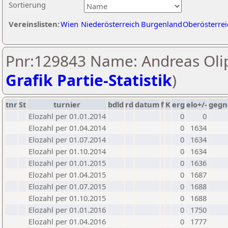
Sortierung
Vereinslisten:
Wien
Niederösterreich
Burgenland
Oberösterrei
Pnr:129843 Name: Andreas Olip
Grafik Partie-Statistik
)
tnr
St
turnier
bdld
rd
datum
f
K
erg
elo+/-
gegn
Elozahl per 01.01.2014
0
0
Elozahl per 01.04.2014
0
1634
Elozahl per 01.07.2014
0
1634
Elozahl per 01.10.2014
0
1634
Elozahl per 01.01.2015
0
1636
Elozahl per 01.04.2015
0
1687
Elozahl per 01.07.2015
0
1688
Elozahl per 01.10.2015
0
1688
Elozahl per 01.01.2016
0
1750
Elozahl per 01.04.2016
0
1777