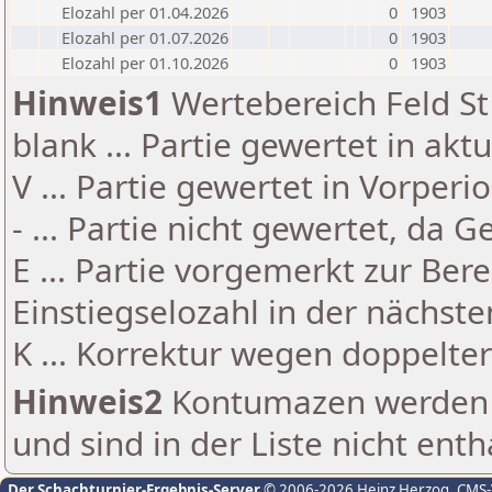
Elozahl per 01.04.2026
0
1903
Elozahl per 01.07.2026
0
1903
Elozahl per 01.10.2026
0
1903
Hinweis1
Wertebereich Feld St 
blank ... Partie gewertet in akt
V ... Partie gewertet in Vorperi
- ... Partie nicht gewertet, da 
E ... Partie vorgemerkt zur Be
Einstiegselozahl in der nächst
K ... Korrektur wegen doppelt
Hinweis2
Kontumazen werden g
und sind in der Liste nicht enth
Der Schachturnier-Ergebnis-Server
© 2006-2026 Heinz Herzog
, CMS