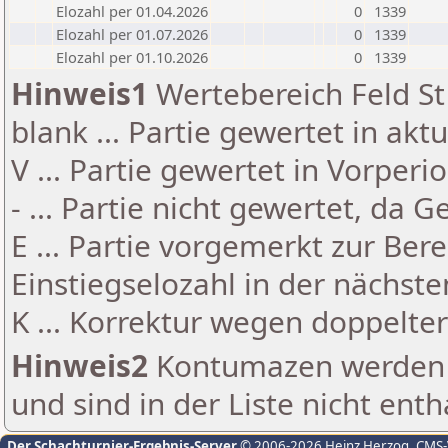
Elozahl per 01.04.2026
0
1339
Elozahl per 01.07.2026
0
1339
Elozahl per 01.10.2026
0
1339
Hinweis1
Wertebereich Feld St 
blank ... Partie gewertet in akt
V ... Partie gewertet in Vorperi
- ... Partie nicht gewertet, da 
E ... Partie vorgemerkt zur Be
Einstiegselozahl in der nächst
K ... Korrektur wegen doppelt
Hinweis2
Kontumazen werden g
und sind in der Liste nicht enth
Der Schachturnier-Ergebnis-Server
© 2006-2026 Heinz Herzog
, CMS