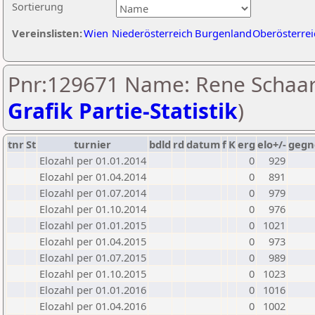
Sortierung
Vereinslisten:
Wien
Niederösterreich
Burgenland
Oberösterrei
Pnr:129671 Name: Rene Schaar
Grafik Partie-Statistik
)
tnr
St
turnier
bdld
rd
datum
f
K
erg
elo+/-
gegn
Elozahl per 01.01.2014
0
929
Elozahl per 01.04.2014
0
891
Elozahl per 01.07.2014
0
979
Elozahl per 01.10.2014
0
976
Elozahl per 01.01.2015
0
1021
Elozahl per 01.04.2015
0
973
Elozahl per 01.07.2015
0
989
Elozahl per 01.10.2015
0
1023
Elozahl per 01.01.2016
0
1016
Elozahl per 01.04.2016
0
1002