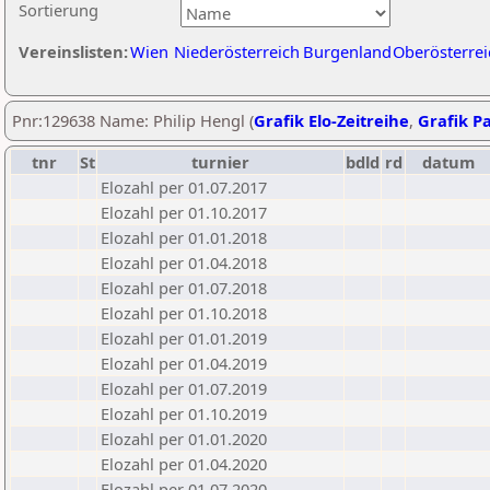
Sortierung
Vereinslisten:
Wien
Niederösterreich
Burgenland
Oberösterrei
Pnr:129638 Name: Philip Hengl (
Grafik Elo-Zeitreihe
,
Grafik Pa
tnr
St
turnier
bdld
rd
datum
Elozahl per 01.07.2017
Elozahl per 01.10.2017
Elozahl per 01.01.2018
Elozahl per 01.04.2018
Elozahl per 01.07.2018
Elozahl per 01.10.2018
Elozahl per 01.01.2019
Elozahl per 01.04.2019
Elozahl per 01.07.2019
Elozahl per 01.10.2019
Elozahl per 01.01.2020
Elozahl per 01.04.2020
Elozahl per 01.07.2020