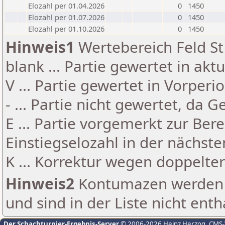
Elozahl per 01.04.2026
0
1450
Elozahl per 01.07.2026
0
1450
Elozahl per 01.10.2026
0
1450
Hinweis1
Wertebereich Feld St 
blank ... Partie gewertet in akt
V ... Partie gewertet in Vorperi
- ... Partie nicht gewertet, da 
E ... Partie vorgemerkt zur Be
Einstiegselozahl in der nächst
K ... Korrektur wegen doppelt
Hinweis2
Kontumazen werden g
und sind in der Liste nicht enth
Der Schachturnier-Ergebnis-Server
© 2006-2026 Heinz Herzog
, CMS