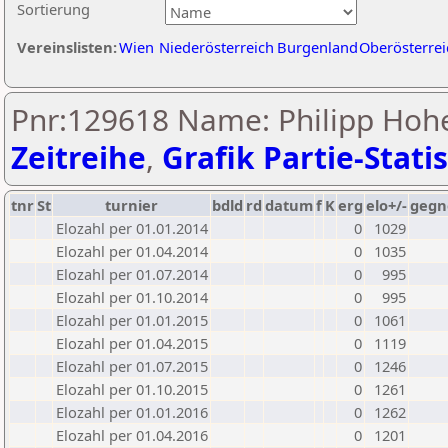
Sortierung
Vereinslisten:
Wien
Niederösterreich
Burgenland
Oberösterrei
Pnr:129618 Name: Philipp Hoh
Zeitreihe
,
Grafik Partie-Statis
tnr
St
turnier
bdld
rd
datum
f
K
erg
elo+/-
gegn
Elozahl per 01.01.2014
0
1029
Elozahl per 01.04.2014
0
1035
Elozahl per 01.07.2014
0
995
Elozahl per 01.10.2014
0
995
Elozahl per 01.01.2015
0
1061
Elozahl per 01.04.2015
0
1119
Elozahl per 01.07.2015
0
1246
Elozahl per 01.10.2015
0
1261
Elozahl per 01.01.2016
0
1262
Elozahl per 01.04.2016
0
1201