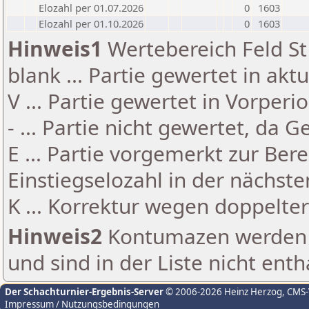
Elozahl per 01.07.2026
0
1603
Elozahl per 01.10.2026
0
1603
Hinweis1
Wertebereich Feld St 
blank ... Partie gewertet in akt
V ... Partie gewertet in Vorperi
- ... Partie nicht gewertet, da 
E ... Partie vorgemerkt zur Be
Einstiegselozahl in der nächst
K ... Korrektur wegen doppelt
Hinweis2
Kontumazen werden g
und sind in der Liste nicht enth
Der Schachturnier-Ergebnis-Server
© 2006-2026 Heinz Herzog
, CMS
Impressum / Nutzungsbedingungen