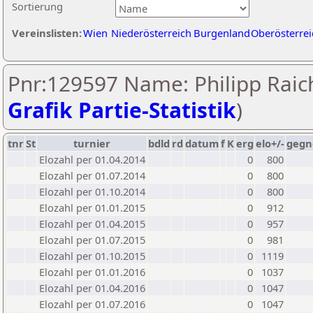
Sortierung
Vereinslisten:
Wien
Niederösterreich
Burgenland
Oberösterrei
Pnr:129597 Name: Philipp Raich
Grafik Partie-Statistik
)
tnr
St
turnier
bdld
rd
datum
f
K
erg
elo+/-
gegn
Elozahl per 01.04.2014
0
800
Elozahl per 01.07.2014
0
800
Elozahl per 01.10.2014
0
800
Elozahl per 01.01.2015
0
912
Elozahl per 01.04.2015
0
957
Elozahl per 01.07.2015
0
981
Elozahl per 01.10.2015
0
1119
Elozahl per 01.01.2016
0
1037
Elozahl per 01.04.2016
0
1047
Elozahl per 01.07.2016
0
1047