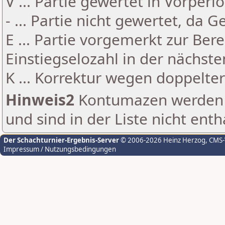
V ... Partie gewertet in Vorperi
- ... Partie nicht gewertet, da 
E ... Partie vorgemerkt zur Be
Einstiegselozahl in der nächst
K ... Korrektur wegen doppelt
Hinweis2
Kontumazen werden g
und sind in der Liste nicht enth
Der Schachturnier-Ergebnis-Server
© 2006-2026 Heinz Herzog
, CMS
Impressum / Nutzungsbedingungen