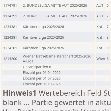
1174791
2. BUNDESLIGA MITTE AUT 2025/2026
AUT
6
1174791
2. BUNDESLIGA MITTE AUT 2025/2026
AUT
7
1234381
Kärntner Liga 2025/2026
Knt
7
1234381
Kärntner Liga 2025/2026
Knt
8
1234381
Kärntner Liga 2025/2026
Knt
9
Wiener Betriebsmeisterschaft 2025/2026
1214200
Wien
6
A-Liga
Gesamtpartien 6
Elozahl per 01.04.2026
Elozahl per 01.07.2026
Elozahl per 01.10.2026
Hinweis1
Wertebereich Feld St 
blank ... Partie gewertet in akt