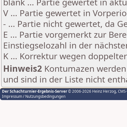
blank ... Partie gewertet in akt
V ... Partie gewertet in Vorperi
- ... Partie nicht gewertet, da 
E ... Partie vorgemerkt zur Be
Einstiegselozahl in der nächst
K ... Korrektur wegen doppelt
Hinweis2
Kontumazen werden g
und sind in der Liste nicht enth
Der Schachturnier-Ergebnis-Server
© 2006-2026 Heinz Herzog
, CMS
Impressum / Nutzungsbedingungen