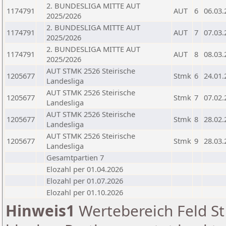
2. BUNDESLIGA MITTE AUT
1174791
AUT
6
06.03.
2025/2026
2. BUNDESLIGA MITTE AUT
1174791
AUT
7
07.03.
2025/2026
2. BUNDESLIGA MITTE AUT
1174791
AUT
8
08.03.
2025/2026
AUT STMK 2526 Steirische
1205677
Stmk
6
24.01.
Landesliga
AUT STMK 2526 Steirische
1205677
Stmk
7
07.02.
Landesliga
AUT STMK 2526 Steirische
1205677
Stmk
8
28.02.
Landesliga
AUT STMK 2526 Steirische
1205677
Stmk
9
28.03.
Landesliga
Gesamtpartien 7
Elozahl per 01.04.2026
Elozahl per 01.07.2026
Elozahl per 01.10.2026
Hinweis1
Wertebereich Feld St 