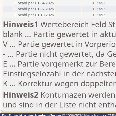
Elozahl per 01.04.2026
0
1653
Elozahl per 01.07.2026
0
1653
Elozahl per 01.10.2026
0
1653
Hinweis1
Wertebereich Feld St 
blank ... Partie gewertet in akt
V ... Partie gewertet in Vorperi
- ... Partie nicht gewertet, da 
E ... Partie vorgemerkt zur Be
Einstiegselozahl in der nächst
K ... Korrektur wegen doppelt
Hinweis2
Kontumazen werden g
und sind in der Liste nicht enth
Der Schachturnier-Ergebnis-Server
© 2006-2026 Heinz Herzog
, CMS