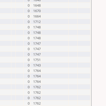
0
1648
0
1670
0
1664
0
1712
0
1748
0
1748
0
1748
0
1747
0
1747
0
1747
0
1751
0
1743
0
1764
0
1764
0
1764
0
1762
0
1762
0
1762
0
1762