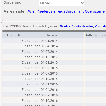
Sortierung
Vereinslisten:
Wien
Niederösterreich
Burgenland
Oberösterrei
Pnr:129388 Name: Hamdi Hysenaj (
Grafik Elo-Zeitreihe
,
Grafik
tnr
St
turnier
bdld
rd
d
Elozahl per 01.01.2014
Elozahl per 01.04.2014
Elozahl per 01.07.2014
Elozahl per 01.10.2014
Elozahl per 01.01.2015
Elozahl per 01.04.2015
Elozahl per 01.07.2015
Elozahl per 01.10.2015
Elozahl per 01.01.2016
Elozahl per 01.04.2016
Elozahl per 01.07.2016
Elozahl per 01.10.2016
Elozahl per 01.01.2017