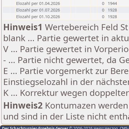
Elozahl per 01.04.2026
0
1944
Elozahl per 01.07.2026
0
1928
Elozahl per 01.10.2026
0
1928
Hinweis1
Wertebereich Feld St 
blank ... Partie gewertet in akt
V ... Partie gewertet in Vorperi
- ... Partie nicht gewertet, da 
E ... Partie vorgemerkt zur Be
Einstiegselozahl in der nächst
K ... Korrektur wegen doppelt
Hinweis2
Kontumazen werden g
und sind in der Liste nicht enth
Der Schachturnier-Ergebnis-Server
© 2006-2026 Heinz Herzog
, CMS