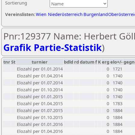
Sortierung
Vereinslisten:
Wien
Niederösterreich
Burgenland
Oberösterrei
Pnr:129377 Name: Herbert Göll
Grafik Partie-Statistik
)
tnr
St
turnier
bdld
rd
datum
f
K
erg
elo+/-
gegn
Elozahl per 01.01.2014
0
1721
Elozahl per 01.04.2014
0
1740
Elozahl per 01.07.2014
0
1740
Elozahl per 01.10.2014
0
1740
Elozahl per 01.01.2015
0
1740
Elozahl per 01.04.2015
0
1783
Elozahl per 01.07.2015
0
1884
Elozahl per 01.10.2015
0
1884
Elozahl per 01.01.2016
0
1884
Elozahl per 01.04.2016
0
1884