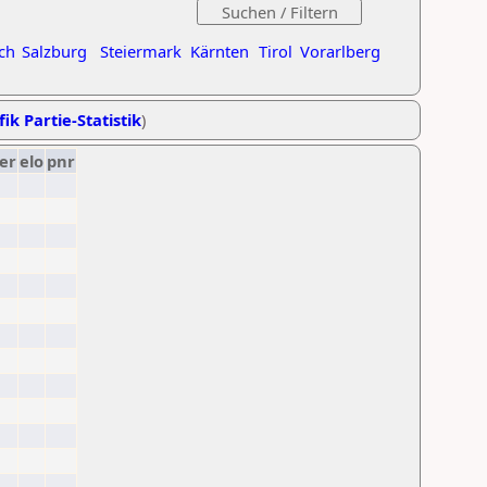
ch
Salzburg
Steiermark
Kärnten
Tirol
Vorarlberg
ik Partie-Statistik
)
er
elo
pnr