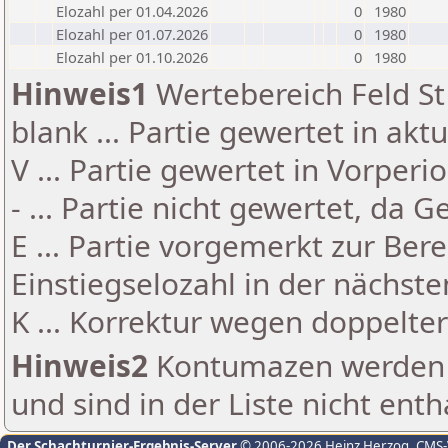
Elozahl per 01.04.2026
0
1980
Elozahl per 01.07.2026
0
1980
Elozahl per 01.10.2026
0
1980
Hinweis1
Wertebereich Feld St 
blank ... Partie gewertet in akt
V ... Partie gewertet in Vorperi
- ... Partie nicht gewertet, da 
E ... Partie vorgemerkt zur Be
Einstiegselozahl in der nächst
K ... Korrektur wegen doppelt
Hinweis2
Kontumazen werden g
und sind in der Liste nicht enth
Der Schachturnier-Ergebnis-Server
© 2006-2026 Heinz Herzog
, CMS