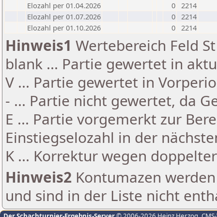
Elozahl per 01.04.2026
0
2214
Elozahl per 01.07.2026
0
2214
Elozahl per 01.10.2026
0
2214
Hinweis1
Wertebereich Feld St 
blank ... Partie gewertet in akt
V ... Partie gewertet in Vorperi
- ... Partie nicht gewertet, da 
E ... Partie vorgemerkt zur Be
Einstiegselozahl in der nächst
K ... Korrektur wegen doppelt
Hinweis2
Kontumazen werden g
und sind in der Liste nicht enth
Der Schachturnier-Ergebnis-Server
© 2006-2026 Heinz Herzog
, CMS