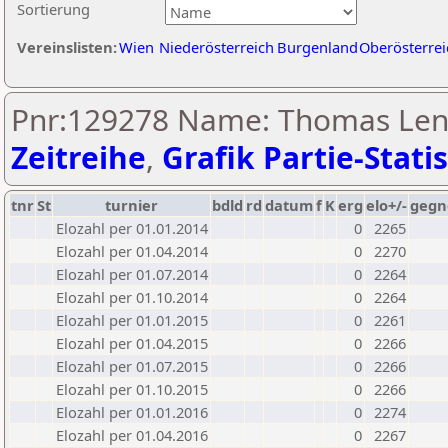
Sortierung
Vereinslisten:
Wien
Niederösterreich
Burgenland
Oberösterrei
Pnr:129278 Name: Thomas Lent
Zeitreihe
,
Grafik Partie-Statis
tnr
St
turnier
bdld
rd
datum
f
K
erg
elo+/-
gegn
Elozahl per 01.01.2014
0
2265
Elozahl per 01.04.2014
0
2270
Elozahl per 01.07.2014
0
2264
Elozahl per 01.10.2014
0
2264
Elozahl per 01.01.2015
0
2261
Elozahl per 01.04.2015
0
2266
Elozahl per 01.07.2015
0
2266
Elozahl per 01.10.2015
0
2266
Elozahl per 01.01.2016
0
2274
Elozahl per 01.04.2016
0
2267