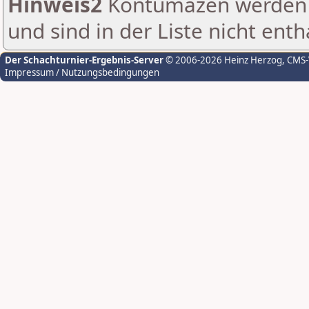
Hinweis2
Kontumazen werden g
und sind in der Liste nicht enth
Der Schachturnier-Ergebnis-Server
© 2006-2026 Heinz Herzog
, CMS
Impressum / Nutzungsbedingungen