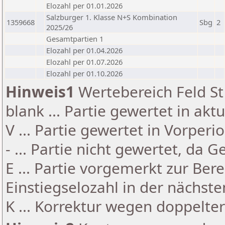
Elozahl per 01.01.2026
Salzburger 1. Klasse N+S Kombination
1359668
Sbg
2
2025/26
Gesamtpartien 1
Elozahl per 01.04.2026
Elozahl per 01.07.2026
Elozahl per 01.10.2026
Hinweis1
Wertebereich Feld St 
blank ... Partie gewertet in akt
V ... Partie gewertet in Vorperi
- ... Partie nicht gewertet, da 
E ... Partie vorgemerkt zur Be
Einstiegselozahl in der nächst
K ... Korrektur wegen doppelt