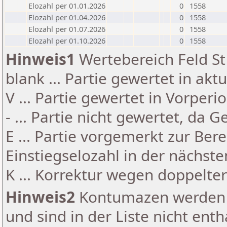
Elozahl per 01.01.2026
0
1558
Elozahl per 01.04.2026
0
1558
Elozahl per 01.07.2026
0
1558
Elozahl per 01.10.2026
0
1558
Hinweis1
Wertebereich Feld St 
blank ... Partie gewertet in akt
V ... Partie gewertet in Vorperi
- ... Partie nicht gewertet, da 
E ... Partie vorgemerkt zur Be
Einstiegselozahl in der nächst
K ... Korrektur wegen doppelt
Hinweis2
Kontumazen werden g
und sind in der Liste nicht enth