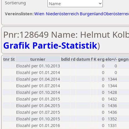
Sortierung
Vereinslisten:
Wien
Niederösterreich
Burgenland
Oberösterrei
Pnr:128649 Name: Helmut Kolb
Grafik Partie-Statistik
)
tnr
St
turnier
bdld
rd
datum
f
K
erg
elo+/-
gegn
Elozahl per 01.10.2013
0
0
Elozahl per 01.01.2014
0
0
Elozahl per 01.04.2014
0
1344
Elozahl per 01.07.2014
0
1344
Elozahl per 01.10.2014
0
1428
Elozahl per 01.01.2015
0
1432
Elozahl per 01.04.2015
0
1436
Elozahl per 01.07.2015
0
1436
Elozahl per 01.10.2015
0
1352
Elozahl per 01.01.2016
0
1331