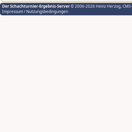
Der Schachturnier-Ergebnis-Server
© 2006-2026 Heinz Herzog
, CMS
Impressum / Nutzungsbedingungen