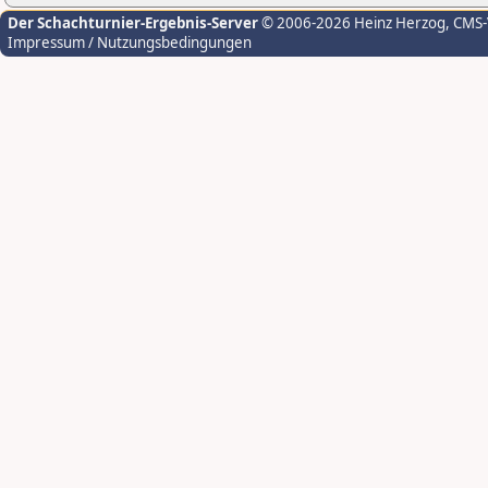
Der Schachturnier-Ergebnis-Server
© 2006-2026 Heinz Herzog
, CMS
Impressum / Nutzungsbedingungen