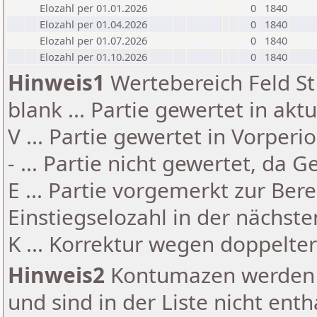
Elozahl per 01.01.2026
0
1840
Elozahl per 01.04.2026
0
1840
Elozahl per 01.07.2026
0
1840
Elozahl per 01.10.2026
0
1840
Hinweis1
Wertebereich Feld St 
blank ... Partie gewertet in akt
V ... Partie gewertet in Vorperi
- ... Partie nicht gewertet, da 
E ... Partie vorgemerkt zur Be
Einstiegselozahl in der nächst
K ... Korrektur wegen doppelt
Hinweis2
Kontumazen werden g
und sind in der Liste nicht enth