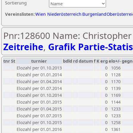
Sortierung
Vereinslisten:
Wien
Niederösterreich
Burgenland
Oberösterrei
Pnr:128600 Name: Christopher 
Zeitreihe
,
Grafik Partie-Statis
tnr
St
turnier
bdld
rd
datum
f
K
erg
elo+/-
gegn
Elozahl per 01.10.2013
0
1056
Elozahl per 01.01.2014
0
1128
Elozahl per 01.04.2014
0
1170
Elozahl per 01.07.2014
0
1139
Elozahl per 01.10.2014
0
1169
Elozahl per 01.01.2015
0
1144
Elozahl per 01.04.2015
0
1233
Elozahl per 01.07.2015
0
1233
Elozahl per 01.10.2015
0
1258
Elozahl per 01.01.2016
0
1361