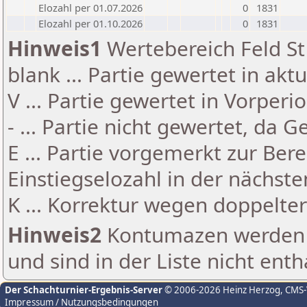
Elozahl per 01.07.2026
0
1831
Elozahl per 01.10.2026
0
1831
Hinweis1
Wertebereich Feld St 
blank ... Partie gewertet in akt
V ... Partie gewertet in Vorperi
- ... Partie nicht gewertet, da 
E ... Partie vorgemerkt zur Be
Einstiegselozahl in der nächst
K ... Korrektur wegen doppelt
Hinweis2
Kontumazen werden g
und sind in der Liste nicht enth
Der Schachturnier-Ergebnis-Server
© 2006-2026 Heinz Herzog
, CMS
Impressum / Nutzungsbedingungen