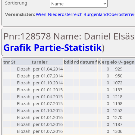
Sortierung
Vereinslisten:
Wien
Niederösterreich
Burgenland
Oberösterrei
Pnr:128578 Name: Daniel Elsäss
Grafik Partie-Statistik
)
tnr
St
turnier
bdld
rd
datum
f
K
erg
elo+/-
gegn
Elozahl per 01.04.2014
0
929
Elozahl per 01.07.2014
0
950
Elozahl per 01.10.2014
0
1072
Elozahl per 01.01.2015
0
1133
Elozahl per 01.04.2015
0
1218
Elozahl per 01.07.2015
0
1198
Elozahl per 01.10.2015
0
1252
Elozahl per 01.01.2016
0
1270
Elozahl per 01.04.2016
0
1187
Elozahl per 01.07.2016
0
1306